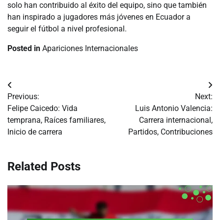
solo han contribuido al éxito del equipo, sino que también
han inspirado a jugadores más jóvenes en Ecuador a
seguir el fútbol a nivel profesional.
Posted in
Apariciones Internacionales
Post
Previous:
Next:
navigation
Felipe Caicedo: Vida
Luis Antonio Valencia:
temprana, Raíces familiares,
Carrera internacional,
Inicio de carrera
Partidos, Contribuciones
Related Posts