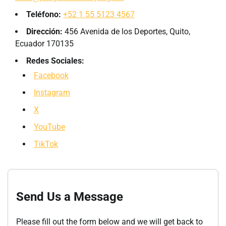
Teléfono:
+52 1 55 5123 4567
Dirección:
456 Avenida de los Deportes, Quito,
Ecuador 170135
Redes Sociales:
Facebook
Instagram
X
YouTube
TikTok
Send Us a Message
Please fill out the form below and we will get back to