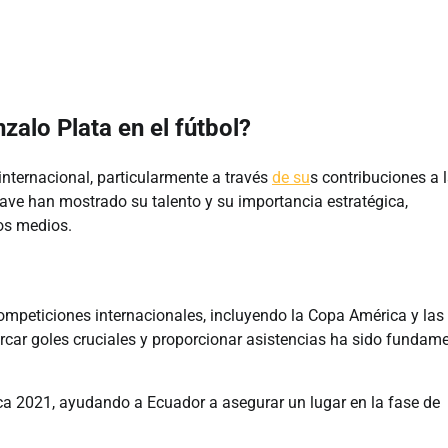
zalo Plata en el fútbol?
 internacional, particularmente a través
de su
s contribuciones a 
ave han mostrado su talento y su importancia estratégica,
os medios.
ompeticiones internacionales, incluyendo la Copa América y las
car goles cruciales y proporcionar asistencias ha sido fundame
a 2021, ayudando a Ecuador a asegurar un lugar en la fase de