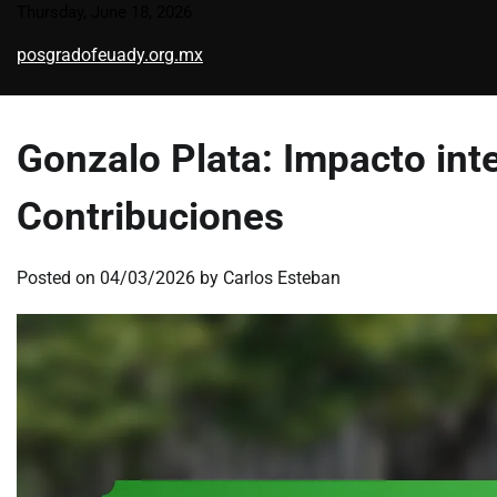
Skip
Thursday, June 18, 2026
to
posgradofeuady.org.mx
content
Gonzalo Plata: Impacto inte
Contribuciones
Posted on
04/03/2026
by
Carlos Esteban