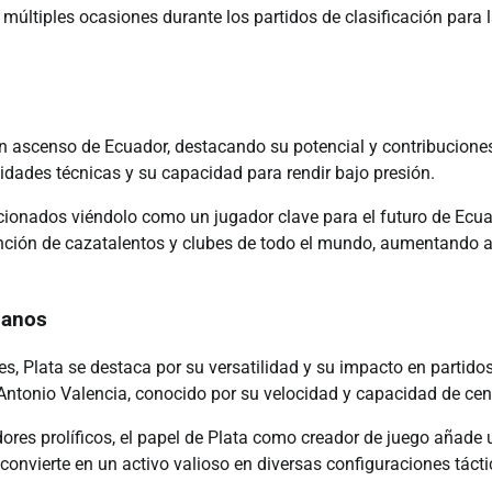
últiples ocasiones durante los partidos de clasificación para 
n ascenso de Ecuador, destacando su potencial y contribuciones
idades técnicas y su capacidad para rendir bajo presión.
icionados viéndolo como un jugador clave para el futuro de Ecu
tención de cazatalentos y clubes de todo el mundo, aumentando 
ianos
, Plata se destaca por su versatilidad y su impacto en partido
Antonio Valencia, conocido por su velocidad y capacidad de cen
res prolíficos, el papel de Plata como creador de juego añade
 convierte en un activo valioso en diversas configuraciones tácti