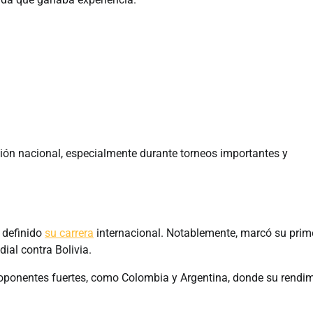
ción nacional, especialmente durante torneos importantes y
n definido
su carrera
internacional. Notablemente, marcó su prim
ial contra Bolivia.
oponentes fuertes, como Colombia y Argentina, donde su rendi