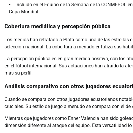
Incluido en el Equipo de la Semana de la CONMEBOL en m
Copa Mundial.
Cobertura mediática y percepción pública
Los medios han retratado a Plata como una de las estrellas e
selección nacional. La cobertura a menudo enfatiza sus habil
La percepción pública es en gran medida positiva, con los af
en el fútbol internacional. Sus actuaciones han atraído la a
más su perfil.
Análisis comparativo con otros jugadores ecuator
Cuando se compara con otros jugadores ecuatorianos notables
cruciales. Su estilo de juego a menudo se compara con el de 
Mientras que jugadores como Enner Valencia han sido goleado
dimensión diferente al ataque del equipo. Esta versatilidad lo