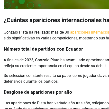
¿Cuántas apariciones internacionales ha
Gonzalo Plata ha realizado más de 30
apariciones internacio
sido significativas en varias competiciones, mostrando sus h
Número total de partidos con Ecuador
A finales de 2023, Gonzalo Plata ha acumulado aproximadame
refleja su creciente importancia en el equipo desde su debut.
Su selección constante resalta su papel como jugador clave,
defensivos durante los partidos.
Desglose de apariciones por año
Las apariciones de Plata han variado año tras año, reflejando 
un puñado de apariciones, aumentando gradualmente a medi