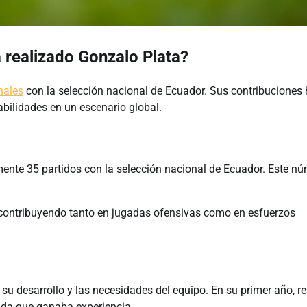
 realizado Gonzalo Plata?
nales
con la selección nacional de Ecuador. Sus contribuciones
abilidades en un escenario global.
nte 35 partidos con la selección nacional de Ecuador. Este n
 contribuyendo tanto en jugadas ofensivas como en esfuerzos
su desarrollo y las necesidades del equipo. En su primer año, re
da que ganaba experiencia.