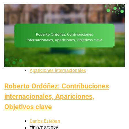
Apariciones Internacionales
Roberto Ordóñez: Contribuciones
internacionales, Apariciones,
Objetivos clave
Carlos Esteban
10/02/2026