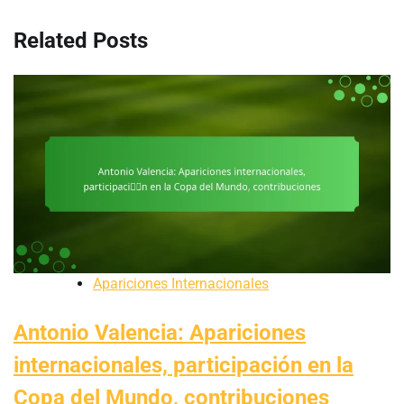
Related Posts
Apariciones Internacionales
Antonio Valencia: Apariciones
internacionales, participación en la
Copa del Mundo, contribuciones