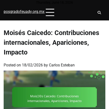
Skip
Thursday, June 18, 2026
to
posgradofeuady.org.mx
content
Moisés Caicedo: Contribuciones
internacionales, Apariciones,
Impacto
Posted on
18/02/2026
by
Carlos Esteban