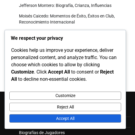
Jefferson Montero: Biografía, Crianza, Influencias
Moisés Caicedo: Momentos de Éxito, Éxitos en Club,
Reconocimiento Internacional
We respect your privacy
Archivo
Cookies help us improve your experience, deliver
March 2026
personalized content, and analyze traffic. You can
choose which cookies to allow by clicking
February 2026
Customize
. Click
Accept All
to consent or
Reject
All
to decline non-essential cookies.
Categorías
Customize
Reject All
Apariciones Internacionales
Accept All
Aspectos Destacados de la Carrera
Biografías de Jugadores