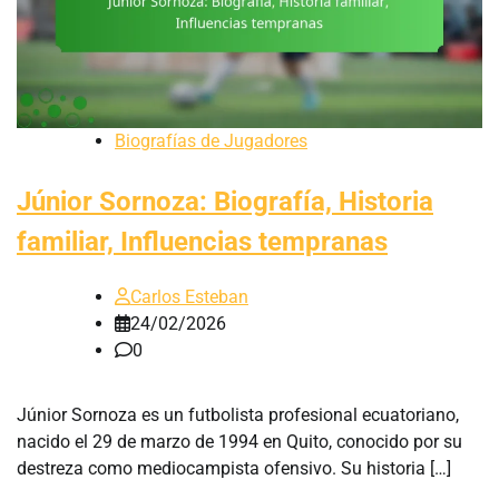
Biografías de Jugadores
Júnior Sornoza: Biografía, Historia
familiar, Influencias tempranas
Carlos Esteban
24/02/2026
0
Júnior Sornoza es un futbolista profesional ecuatoriano,
nacido el 29 de marzo de 1994 en Quito, conocido por su
destreza como mediocampista ofensivo. Su historia […]