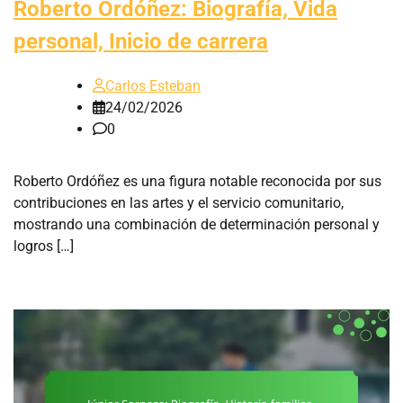
Roberto Ordóñez: Biografía, Vida
personal, Inicio de carrera
Carlos Esteban
24/02/2026
0
Roberto Ordóñez es una figura notable reconocida por sus
contribuciones en las artes y el servicio comunitario,
mostrando una combinación de determinación personal y
logros […]