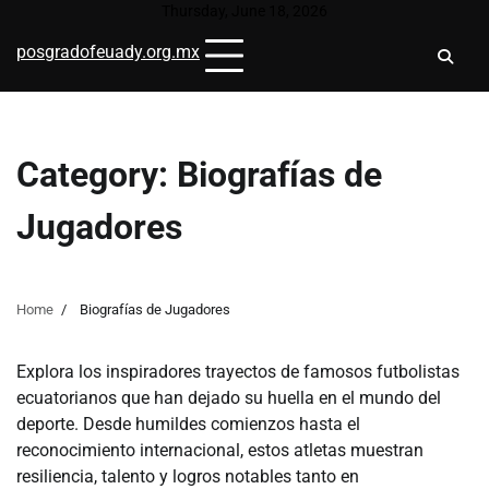
Skip
Thursday, June 18, 2026
to
posgradofeuady.org.mx
content
Category:
Biografías de
Jugadores
Home
Biografías de Jugadores
Explora los inspiradores trayectos de famosos futbolistas
ecuatorianos que han dejado su huella en el mundo del
deporte. Desde humildes comienzos hasta el
reconocimiento internacional, estos atletas muestran
resiliencia, talento y logros notables tanto en