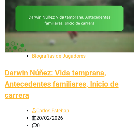
Biografías de Jugadores
Darwin Núñez: Vida temprana,
Antecedentes familiares, Inicio de
carrera
Carlos Esteban
20/02/2026
0