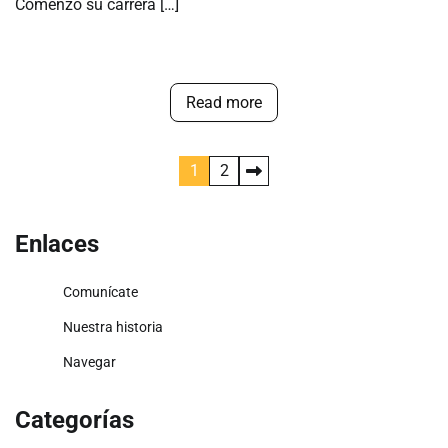
Comenzó su carrera […]
Read more
Posts
1
2
pagination
Enlaces
Comunícate
Nuestra historia
Navegar
Categorías