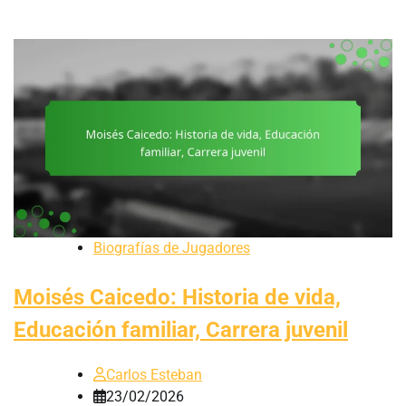
Biografías de Jugadores
Moisés Caicedo: Historia de vida,
Educación familiar, Carrera juvenil
Carlos Esteban
23/02/2026