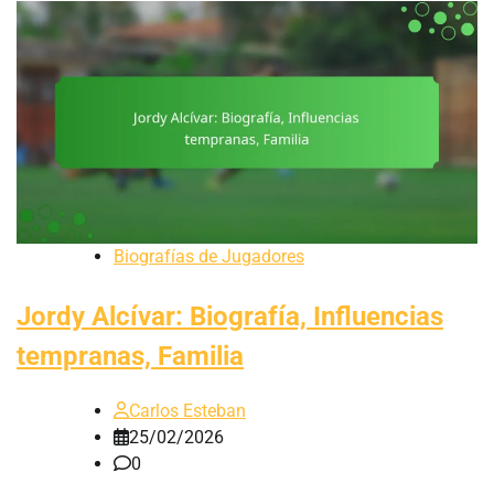
Biografías de Jugadores
Jordy Alcívar: Biografía, Influencias
tempranas, Familia
Carlos Esteban
25/02/2026
0