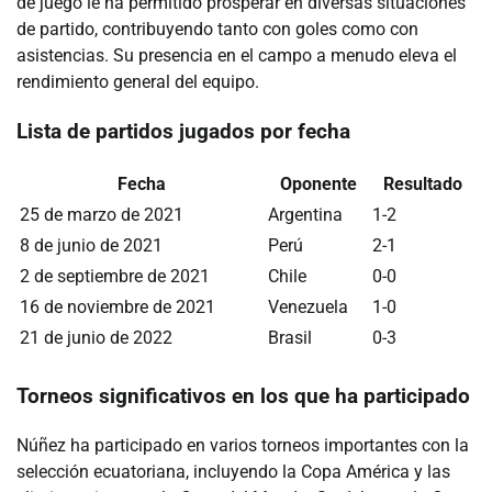
de juego le ha permitido prosperar en diversas situaciones
de partido, contribuyendo tanto con goles como con
asistencias. Su presencia en el campo a menudo eleva el
rendimiento general del equipo.
Lista de partidos jugados por fecha
Fecha
Oponente
Resultado
25 de marzo de 2021
Argentina
1-2
8 de junio de 2021
Perú
2-1
2 de septiembre de 2021
Chile
0-0
16 de noviembre de 2021
Venezuela
1-0
21 de junio de 2022
Brasil
0-3
Torneos significativos en los que ha participado
Núñez ha participado en varios torneos importantes con la
selección ecuatoriana, incluyendo la Copa América y las