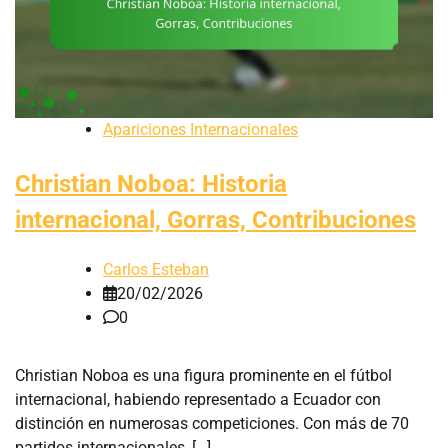
Apariciones Internacionales
Christian Noboa: Historia
internacional, Gorras, Contribuciones
Carlos Esteban
20/02/2026
0
Christian Noboa es una figura prominente en el fútbol
internacional, habiendo representado a Ecuador con
distinción en numerosas competiciones. Con más de 70
partidos internacionales, […]