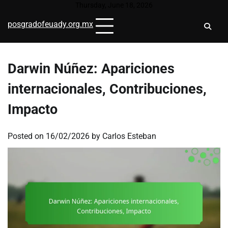
Skip
Thursday, June 18, 2026
to
posgradofeuady.org.mx
content
Darwin Núñez: Apariciones
internacionales, Contribuciones,
Impacto
Posted on
16/02/2026
by
Carlos Esteban