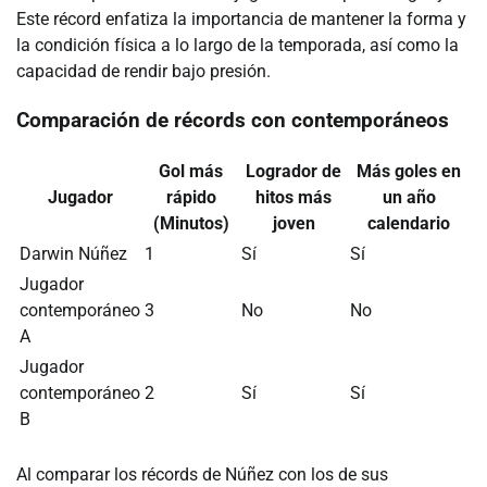
Este récord enfatiza la importancia de mantener la forma y
la condición física a lo largo de la temporada, así como la
capacidad de rendir bajo presión.
Comparación de récords con contemporáneos
Gol más
Logrador de
Más goles en
Jugador
rápido
hitos más
un año
(Minutos)
joven
calendario
Darwin Núñez
1
Sí
Sí
Jugador
contemporáneo
3
No
No
A
Jugador
contemporáneo
2
Sí
Sí
B
Al comparar los récords de Núñez con los de sus