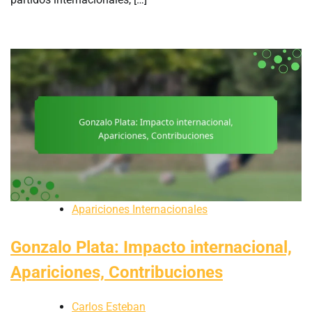
Apariciones Internacionales
Gonzalo Plata: Impacto internacional,
Apariciones, Contribuciones
Carlos Esteban