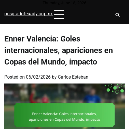
Skip
Thursday, June 18, 2026
to
posgradofeuady.org.mx
content
Enner Valencia: Goles
internacionales, apariciones en
Copas del Mundo, impacto
Posted on
06/02/2026
by
Carlos Esteban