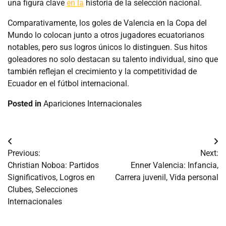
una figura clave
en la
historia de la selección nacional.
Comparativamente, los goles de Valencia en la Copa del
Mundo lo colocan junto a otros jugadores ecuatorianos
notables, pero sus logros únicos lo distinguen. Sus hitos
goleadores no solo destacan su talento individual, sino que
también reflejan el crecimiento y la competitividad de
Ecuador en el fútbol internacional.
Posted in
Apariciones Internacionales
Post
Previous:
Next:
navigation
Christian Noboa: Partidos
Enner Valencia: Infancia,
Significativos, Logros en
Carrera juvenil, Vida personal
Clubes, Selecciones
Internacionales