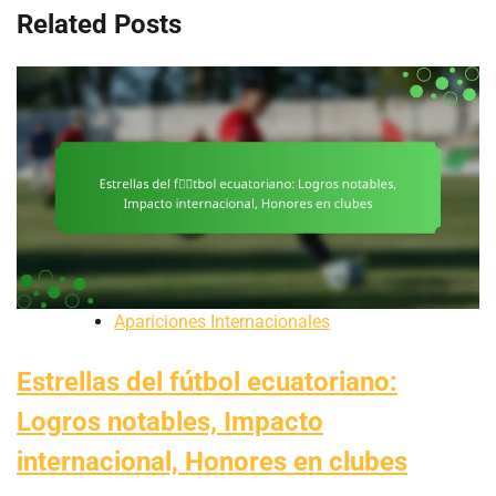
Related Posts
Apariciones Internacionales
Estrellas del fútbol ecuatoriano:
Logros notables, Impacto
internacional, Honores en clubes