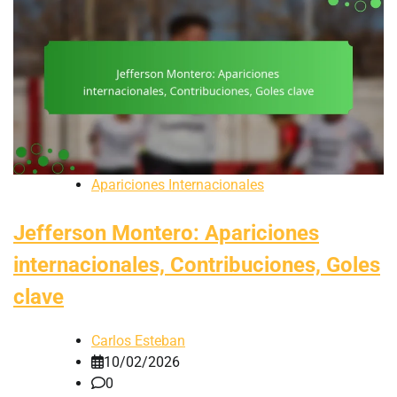
Apariciones Internacionales
Jefferson Montero: Apariciones
internacionales, Contribuciones, Goles
clave
Carlos Esteban
10/02/2026
0