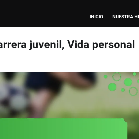
INICIO
NUESTRA H
arrera juvenil, Vida personal