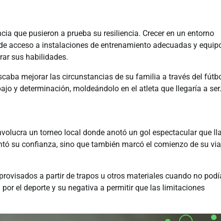
ia que pusieron a prueba su resiliencia. Crecer en un entorno
e acceso a instalaciones de entrenamiento adecuadas y equipo
ar sus habilidades.
caba mejorar las circunstancias de su familia a través del fútbo
ajo y determinación, moldeándolo en el atleta que llegaría a ser
volucra un torneo local donde anotó un gol espectacular que l
tó su confianza, sino que también marcó el comienzo de su via
provisados a partir de trapos u otros materiales cuando no podí
por el deporte y su negativa a permitir que las limitaciones