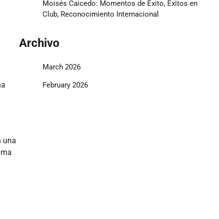
Moisés Caicedo: Momentos de Éxito, Éxitos en
Club, Reconocimiento Internacional
Archivo
March 2026
na
February 2026
n una
 ama