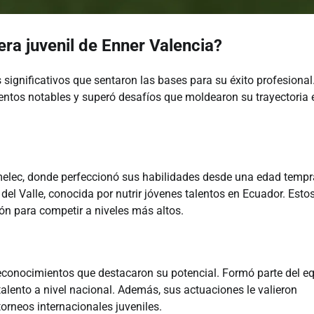
rera juvenil de Enner Valencia?
significativos que sentaron las bases para su éxito profesional
ientos notables y superó desafíos que moldearon su trayectoria 
 Emelec, donde perfeccionó sus habilidades desde una edad temp
del Valle, conocida por nutrir jóvenes talentos en Ecuador. Esto
ón para competir a niveles más altos.
 reconocimientos que destacaron su potencial. Formó parte del e
ento a nivel nacional. Además, sus actuaciones le valieron
orneos internacionales juveniles.