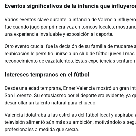
Eventos significativos de la infancia que influyero
Varios eventos clave durante la infancia de Valencia influyer
fue cuando jugó por primera vez en torneos locales, mostrand
una experiencia invaluable y exposición al deporte.
Otro evento crucial fue la decisión de su familia de mudarse
reubicación le permitió unirse a un club de fútbol juvenil má
reconocimiento de cazatalentos. Estas experiencias sentaron l
Intereses tempranos en el fútbol
Desde una edad temprana, Enner Valencia mostró un gran inte
San Lorenzo. Su entusiasmo por el deporte era evidente, ya q
desarrollar un talento natural para el juego.
Valencia idolatraba a las estrellas del fútbol local y aspirab
televisión alimentó aún más su ambición, motivándolo a segui
profesionales a medida que crecía.