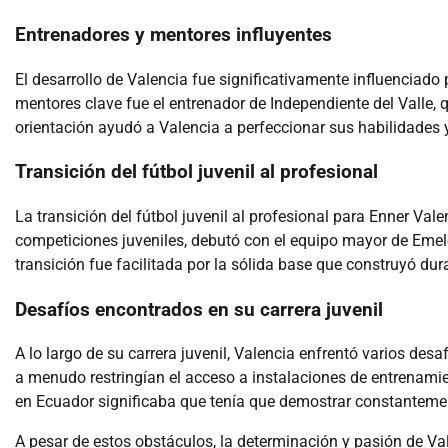
Entrenadores y mentores influyentes
El desarrollo de Valencia fue significativamente influenciado
mentores clave fue el entrenador de Independiente del Valle, q
orientación ayudó a Valencia a perfeccionar sus habilidades y 
Transición del fútbol juvenil al profesional
La transición del fútbol juvenil al profesional para Enner Val
competiciones juveniles, debutó con el equipo mayor de Emel
transición fue facilitada por la sólida base que construyó dura
Desafíos encontrados en su carrera juvenil
A lo largo de su carrera juvenil, Valencia enfrentó varios desa
a menudo restringían el acceso a instalaciones de entrenamien
en Ecuador significaba que tenía que demostrar constantemen
A pesar de estos obstáculos, la determinación y pasión de Val