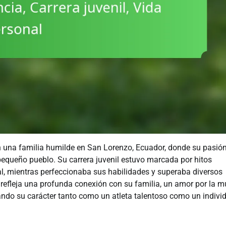
en una familia humilde en San Lorenzo, Ecuador, donde su pasió
n pequeño pueblo. Su carrera juvenil estuvo marcada por hitos
nal, mientras perfeccionaba sus habilidades y superaba diversos
 refleja una profunda conexión con su familia, un amor por la m
rando su carácter tanto como un atleta talentoso como un indivi