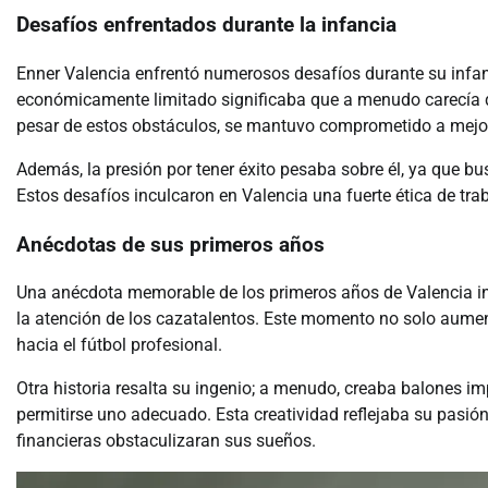
Desafíos enfrentados durante la infancia
Enner Valencia enfrentó numerosos desafíos durante su infanc
económicamente limitado significaba que a menudo carecía d
pesar de estos obstáculos, se mantuvo comprometido a mejor
Además, la presión por tener éxito pesaba sobre él, ya que bus
Estos desafíos inculcaron en Valencia una fuerte ética de trab
Anécdotas de sus primeros años
Una anécdota memorable de los primeros años de Valencia in
la atención de los cazatalentos. Este momento no solo aumen
hacia el fútbol profesional.
Otra historia resalta su ingenio; a menudo, creaba balones im
permitirse uno adecuado. Esta creatividad reflejaba su pasión 
financieras obstaculizaran sus sueños.