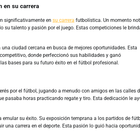
n en su carrera
on significativamente en
su carrera
futbolística. Un momento not
o su talento y pasión por el juego. Estas competiciones le brin
 a una ciudad cercana en busca de mejores oportunidades. Esta
s competitivo, donde perfeccionó sus habilidades y ganó
as bases para su futuro éxito en el fútbol profesional.
rés por el fútbol, jugando a menudo con amigos en las calles 
ue pasaba horas practicando regate y tiro. Esta dedicación le a
a a emular su éxito. Su exposición temprana a los partidos de fút
r una carrera en el deporte. Esta pasión lo guió hacia oportuni