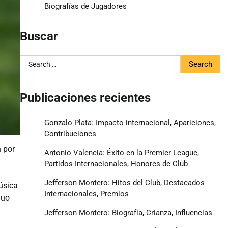
Biografías de Jugadores
Buscar
Search
for:
Publicaciones recientes
Gonzalo Plata: Impacto internacional, Apariciones,
Contribuciones
n por
Antonio Valencia: Éxito en la Premier League,
Partidos Internacionales, Honores de Club
Jefferson Montero: Hitos del Club, Destacados
úsica
Internacionales, Premios
duo
Jefferson Montero: Biografía, Crianza, Influencias