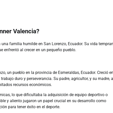
Enner Valencia?
en una familia humilde en San Lorenzo, Ecuador. Su vida tempra
ue enfrentó al crecer en un pequeño pueblo.
zo, un pueblo en la provincia de Esmeraldas, Ecuador. Creció e
 trabajo duro y perseverancia. Su padre, agricultor, y su madre,
imitados recursos económicos.
icas, lo que dificultaba la adquisición de equipo deportivo o
e y aliento jugaron un papel crucial en su desarrollo como
ión para tener éxito en el deporte.