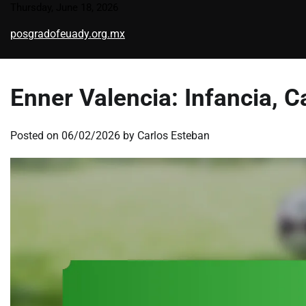
Skip
Thursday, June 18, 2026
to
posgradofeuady.org.mx
content
Enner Valencia: Infancia, C
Posted on
06/02/2026
by
Carlos Esteban