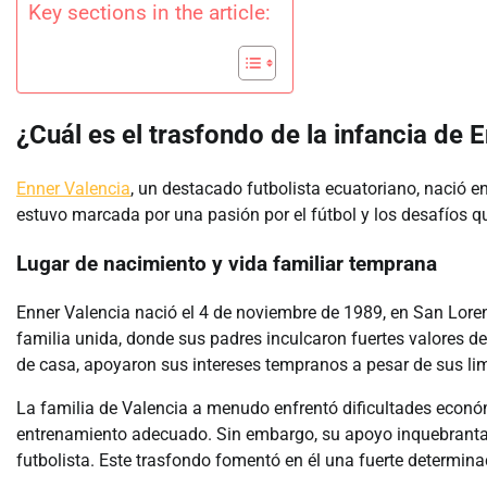
Key sections in the article:
¿Cuál es el trasfondo de la infancia de 
Enner Valencia
, un destacado futbolista ecuatoriano, nació 
estuvo marcada por una pasión por el fútbol y los desafíos q
Lugar de nacimiento y vida familiar temprana
Enner Valencia nació el 4 de noviembre de 1989, en San Loren
familia unida, donde sus padres inculcaron fuertes valores de
de casa, apoyaron sus intereses tempranos a pesar de sus l
La familia de Valencia a menudo enfrentó dificultades económ
entrenamiento adecuado. Sin embargo, su apoyo inquebrantabl
futbolista. Este trasfondo fomentó en él una fuerte determinac