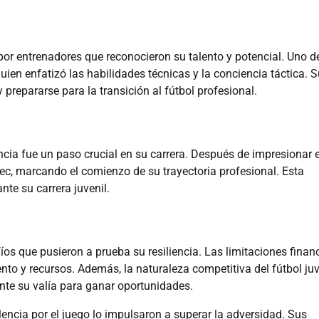
 por entrenadores que reconocieron su talento y potencial. Uno d
uien enfatizó las habilidades técnicas y la conciencia táctica. 
prepararse para la transición al fútbol profesional.
encia fue un paso crucial en su carrera. Después de impresionar 
ec, marcando el comienzo de su trayectoria profesional. Esta
nte su carrera juvenil.
fíos que pusieron a prueba su resiliencia. Las limitaciones finan
to y recursos. Además, la naturaleza competitiva del fútbol juv
te su valía para ganar oportunidades.
encia por el juego lo impulsaron a superar la adversidad. Sus