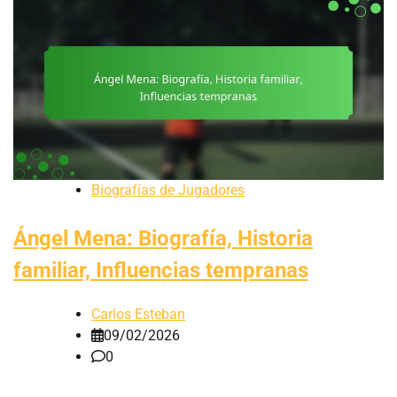
Biografías de Jugadores
Ángel Mena: Biografía, Historia
familiar, Influencias tempranas
Carlos Esteban
09/02/2026
0