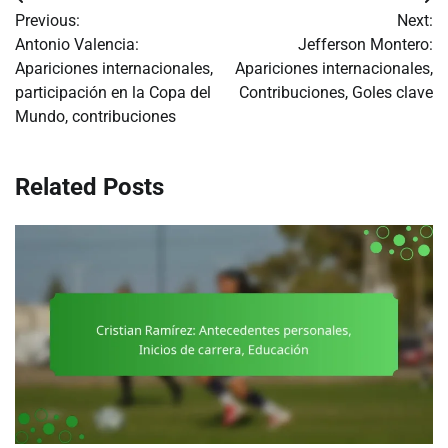
Post
Previous:
Next:
navigation
Antonio Valencia:
Jefferson Montero:
Apariciones internacionales,
Apariciones internacionales,
participación en la Copa del
Contribuciones, Goles clave
Mundo, contribuciones
Related Posts