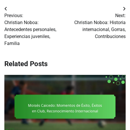
Post
Previous:
Next:
navigation
Christian Noboa:
Christian Noboa: Historia
Antecedentes personales,
internacional, Gorras,
Experiencias juveniles,
Contribuciones
Familia
Related Posts