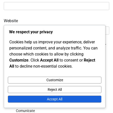
Website
We respect your privacy
Cookies help us improve your experience, deliver
Save my name, email, and website in this browser for
personalized content, and analyze traffic. You can
the next time I comment.
choose which cookies to allow by clicking
Customize
. Click
Accept All
to consent or
Reject
All
to decline non-essential cookies.
Customize
Reject All
Enlaces
Accept All
Comunícate