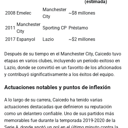
(estimada)
Manchester
2008
Emelec
~$8 millones
City
Manchester
2011
Sporting CP
Préstamo
City
2017
Espanyol
Lazio
~$2 millones
Después de su tiempo en el Manchester City, Caicedo tuvo
etapas en varios clubes, incluyendo un período exitoso en
Lazio, donde se convirtió en un favorito de los aficionados
y contribuyó significativamente a los éxitos del equipo.
Actuaciones notables y puntos de inflexión
A lo largo de su carrera, Caicedo ha tenido varias
actuaciones destacadas que definieron su reputación
como un delantero confiable. Uno de sus partidos más
memorables fue durante la temporada 2019-2020 de la
Serie A, donde anotó un gol en el último minuto contra la