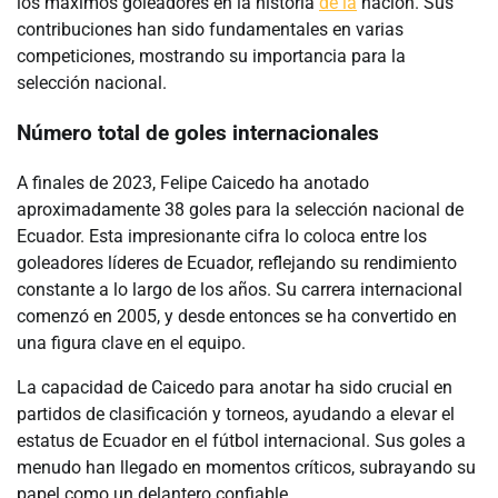
los máximos goleadores en la historia
de la
nación. Sus
contribuciones han sido fundamentales en varias
competiciones, mostrando su importancia para la
selección nacional.
Número total de goles internacionales
A finales de 2023, Felipe Caicedo ha anotado
aproximadamente 38 goles para la selección nacional de
Ecuador. Esta impresionante cifra lo coloca entre los
goleadores líderes de Ecuador, reflejando su rendimiento
constante a lo largo de los años. Su carrera internacional
comenzó en 2005, y desde entonces se ha convertido en
una figura clave en el equipo.
La capacidad de Caicedo para anotar ha sido crucial en
partidos de clasificación y torneos, ayudando a elevar el
estatus de Ecuador en el fútbol internacional. Sus goles a
menudo han llegado en momentos críticos, subrayando su
papel como un delantero confiable.