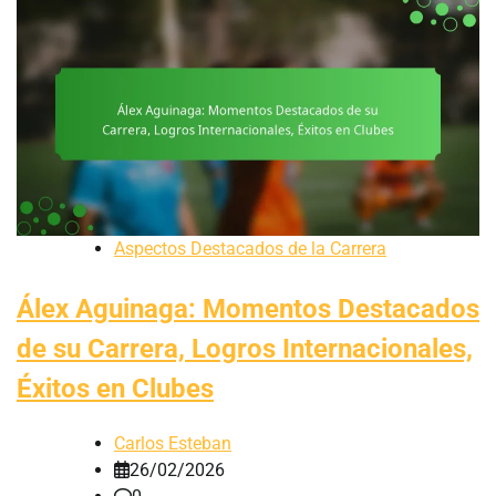
Aspectos Destacados de la Carrera
Álex Aguinaga: Momentos Destacados
de su Carrera, Logros Internacionales,
Éxitos en Clubes
Carlos Esteban
26/02/2026