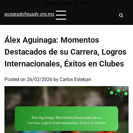
Skip
Thursday, June 18, 2026
to
posgradofeuady.org.mx
content
Álex Aguinaga: Momentos
Destacados de su Carrera, Logros
Internacionales, Éxitos en Clubes
Posted on
26/02/2026
by
Carlos Esteban