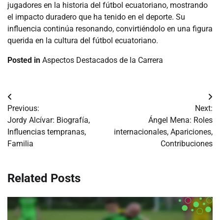
jugadores en la historia del fútbol ecuatoriano, mostrando
el impacto duradero que ha tenido en el deporte. Su
influencia continúa resonando, convirtiéndolo en una figura
querida en la cultura del fútbol ecuatoriano.
Posted in
Aspectos Destacados de la Carrera
Post
Previous:
Next:
navigation
Jordy Alcívar: Biografía,
Ángel Mena: Roles
Influencias tempranas,
internacionales, Apariciones,
Familia
Contribuciones
Related Posts