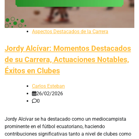
Aspectos Destacados de la Carrera
Jordy Alcívar: Momentos Destacados
de su Carrera, Actuaciones Notables,
Éxitos en Clubes
Carlos Esteban
26/02/2026
0
Jordy Alcívar se ha destacado como un mediocampista
prominente en el fútbol ecuatoriano, haciendo
contribuciones significativas tanto a nivel de clubes como