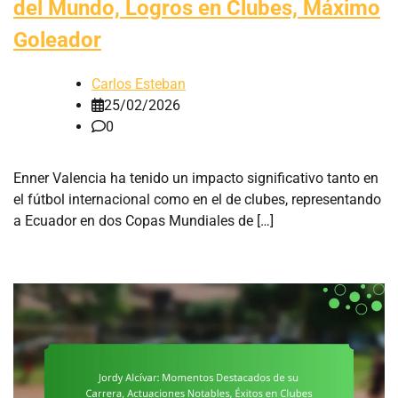
del Mundo, Logros en Clubes, Máximo
Goleador
Carlos Esteban
25/02/2026
0
Enner Valencia ha tenido un impacto significativo tanto en
el fútbol internacional como en el de clubes, representando
a Ecuador en dos Copas Mundiales de […]