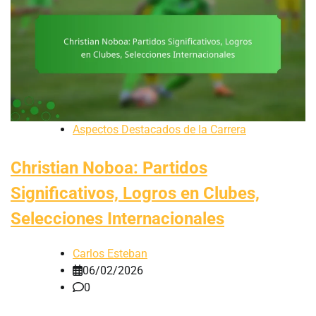
Aspectos Destacados de la Carrera
Christian Noboa: Partidos
Significativos, Logros en Clubes,
Selecciones Internacionales
Carlos Esteban
06/02/2026
0