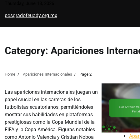
Skip
Thursday, June 18, 2026
to
posgradofeuady.org.mx
content
Category:
Apariciones Interna
Home
Apariciones Internacionales
Page 2
Las apariciones internacionales juegan un
papel crucial en las carreras de los
futbolistas ecuatorianos, permitiéndoles
mostrar sus habilidades en plataformas
prestigiosas como la Copa Mundial de la
FIFA y la Copa América. Figuras notables
Apar
como Antonio Valencia y Cristian Noboa