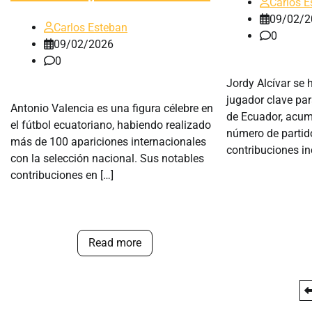
Carlos E
09/02/2
Carlos Esteban
0
09/02/2026
0
Jordy Alcívar se
jugador clave par
Antonio Valencia es una figura célebre en
de Ecuador, acum
el fútbol ecuatoriano, habiendo realizado
número de partid
más de 100 apariciones internacionales
contribuciones in
con la selección nacional. Sus notables
contribuciones en […]
Read more
Posts