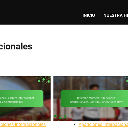
INICIO
NUESTRA H
cionales
iciones Internacionales
Apariciones Internacion