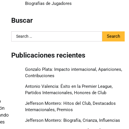
Biografías de Jugadores
Buscar
Search
for:
Publicaciones recientes
Gonzalo Plata: Impacto internacional, Apariciones,
Contribuciones
Antonio Valencia: Éxito en la Premier League,
Partidos Internacionales, Honores de Club
o
Jefferson Montero: Hitos del Club, Destacados
ión
Internacionales, Premios
zando
Jefferson Montero: Biografía, Crianza, Influencias
les