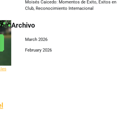
Moisés Caicedo: Momentos de Éxito, Éxitos en
Club, Reconocimiento Internacional
Archivo
March 2026
February 2026
ales
l