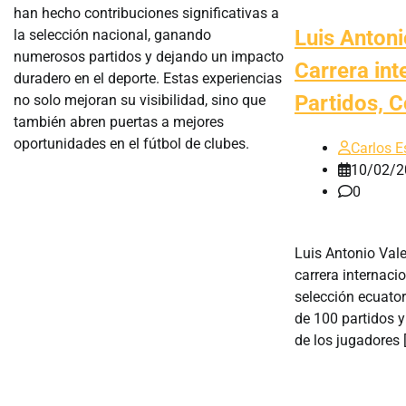
han hecho contribuciones significativas a
Luis Antoni
la selección nacional, ganando
numerosos partidos y dejando un impacto
Carrera int
duradero en el deporte. Estas experiencias
Partidos, C
no solo mejoran su visibilidad, sino que
también abren puertas a mejores
oportunidades en el fútbol de clubes.
Carlos E
10/02/2
0
Luis Antonio Vale
carrera internaci
selección ecuat
de 100 partidos y
de los jugadores 