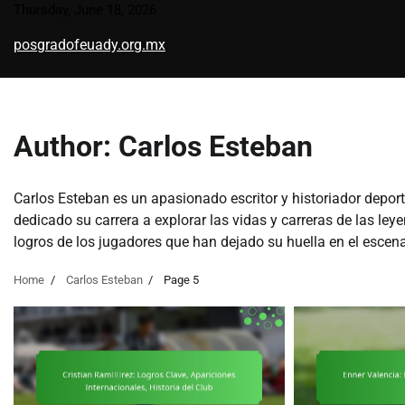
Skip
Thursday, June 18, 2026
to
posgradofeuady.org.mx
content
Author:
Carlos Esteban
Carlos Esteban es un apasionado escritor y historiador deport
dedicado su carrera a explorar las vidas y carreras de las ley
logros de los jugadores que han dejado su huella en el escena
Home
Carlos Esteban
Page 5