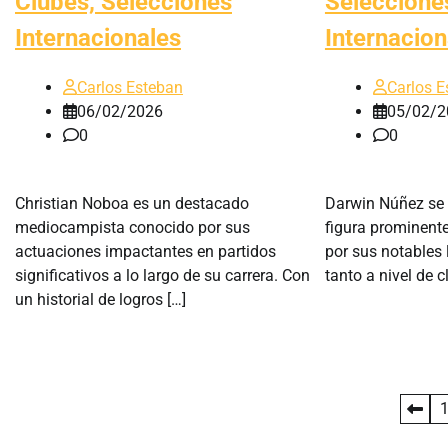
Clubes, Selecciones
Seleccione
Internacionales
Internacion
Carlos Esteban
Carlos E
06/02/2026
05/02/2
0
0
Christian Noboa es un destacado
Darwin Núñez se 
mediocampista conocido por sus
figura prominente
actuaciones impactantes en partidos
por sus notables 
significativos a lo largo de su carrera. Con
tanto a nivel de 
un historial de logros […]
Posts
pagination