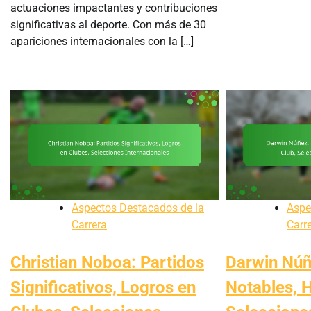
actuaciones impactantes y contribuciones
significativas al deporte. Con más de 30
apariciones internacionales con la […]
Aspectos Destacados de la
Aspe
Carrera
Carr
Christian Noboa: Partidos
Darwin Núñ
Significativos, Logros en
Notables, H