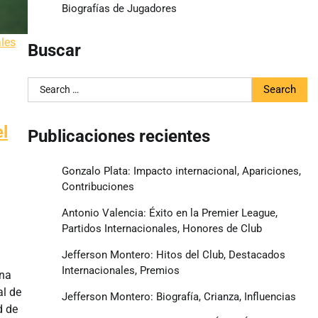
Biografías de Jugadores
ales
Buscar
Search
for:
l
Publicaciones recientes
Gonzalo Plata: Impacto internacional, Apariciones,
Contribuciones
Antonio Valencia: Éxito en la Premier League,
Partidos Internacionales, Honores de Club
Jefferson Montero: Hitos del Club, Destacados
Internacionales, Premios
una
al de
Jefferson Montero: Biografía, Crianza, Influencias
d de