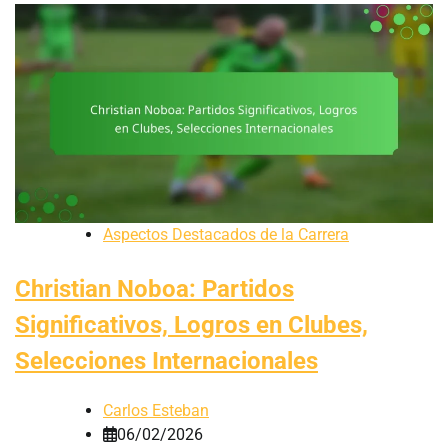
Aspectos Destacados de la Carrera
Christian Noboa: Partidos
Significativos, Logros en Clubes,
Selecciones Internacionales
Carlos Esteban
06/02/2026