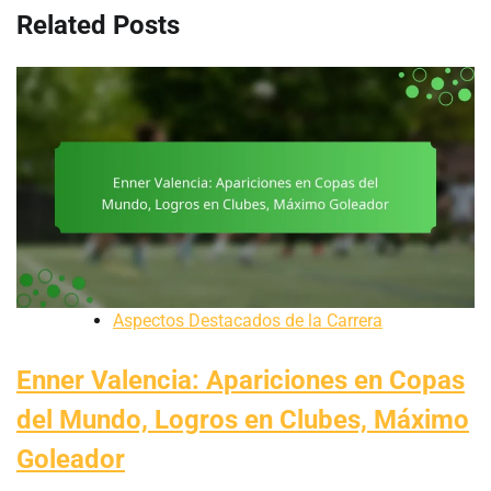
Related Posts
Aspectos Destacados de la Carrera
Enner Valencia: Apariciones en Copas
del Mundo, Logros en Clubes, Máximo
Goleador