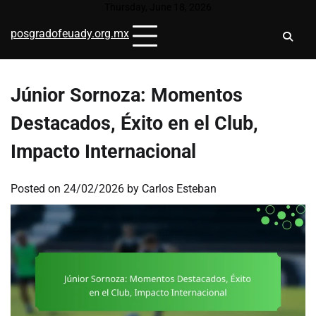
Skip
Thursday, June 18, 2026
to
posgradofeuady.org.mx
content
Júnior Sornoza: Momentos
Destacados, Éxito en el Club,
Impacto Internacional
Posted on
24/02/2026
by
Carlos Esteban