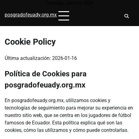
Skip
Thursday, June 18, 2026
to
posgradofeuady.org.mx
content
Cookie Policy
Última actualización: 2026-01-16
Política de Cookies para
posgradofeuady.org.mx
En posgradofeuady.org.mx, utilizamos cookies y
tecnologías de seguimiento para mejorar su experiencia en
nuestro sitio web, que se centra en los jugadores de fútbol
famosos de Ecuador. Esta política explica qué son las
cookies, cómo las utilizamos y cómo puede controlarlas.